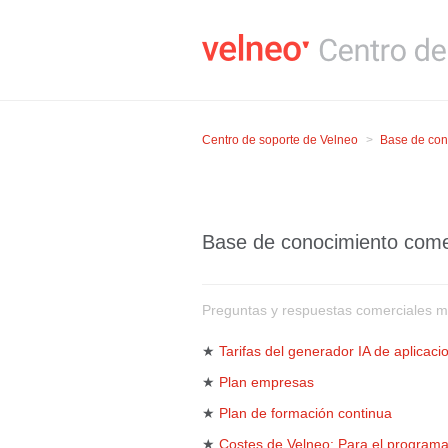
Centro de soporte de Velneo
Base de con
Base de conocimiento come
Preguntas y respuestas comerciales 
★
Tarifas del generador IA de aplicaci
★
Plan empresas
★
Plan de formación continua
★
Costes de Velneo: Para el program