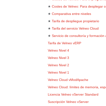
★
Costes de Velneo: Para desplegar o 
★
Comparativa entre niveles
★
Tarifa de despliegue propietario
★
Tarifa del servicio Velneo Cloud
★
Servicio de consultoría y formación
Tarifa de Velneo vERP
Velneo Nivel 4
Velneo Nivel 3
Velneo Nivel 2
Velneo Nivel 1
Velneo Cloud vModApache
Velneo Cloud: límites de memoria, espa
Licencia Velneo vServer Standard
Suscripción Velneo vServer