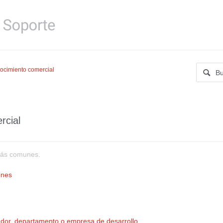
ocimiento comercial
rcial
más comunes.
ones
ador, departamento o empresa de desarrollo