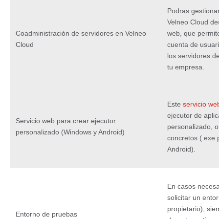
Podras gestionar
Velneo Cloud des
Coadministración de servidores en Velneo
web, que permite
Cloud
cuenta de usuari
los servidores d
tu empresa.
Este
servicio we
ejecutor de aplic
Servicio web para crear ejecutor
personalizado, o
personalizado (Windows y Android)
concretos (.exe
Android).
En casos necesar
solicitar un ent
propietario), sie
Entorno de pruebas