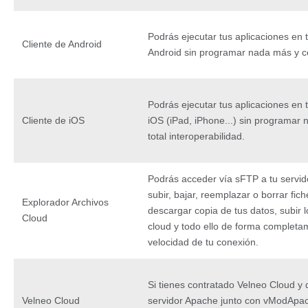
Podrás ejecutar tus aplicaciones en 
Cliente de Android
Android sin programar nada más y con
Podrás ejecutar tus aplicaciones en 
Cliente de iOS
iOS (iPad, iPhone...) sin programar
total interoperabilidad.
Podrás acceder vía sFTP a tu servido
subir, bajar, reemplazar o borrar fic
Explorador Archivos
descargar copia de tus datos, subir l
Cloud
cloud y todo ello de forma complet
velocidad de tu conexión.
Si tienes contratado Velneo Cloud y 
Velneo Cloud
servidor Apache junto con vModApac