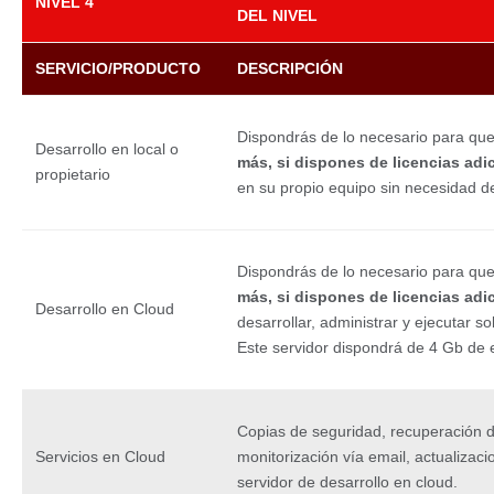
NIVEL 4
DEL NIVEL
SERVICIO/PRODUCTO
DESCRIPCIÓN
Dispondrás de lo necesario para qu
Desarrollo en local o
más, si dispones de licencias adi
propietario
en su propio equipo sin necesidad de
Dispondrás de lo necesario para qu
más, si dispones de licencias adi
Desarrollo en Cloud
desarrollar, administrar y ejecutar s
Este servidor dispondrá de 4 Gb de 
Copias de seguridad, recuperación d
Servicios en Cloud
monitorización vía email, actualizaci
servidor de desarrollo en cloud.