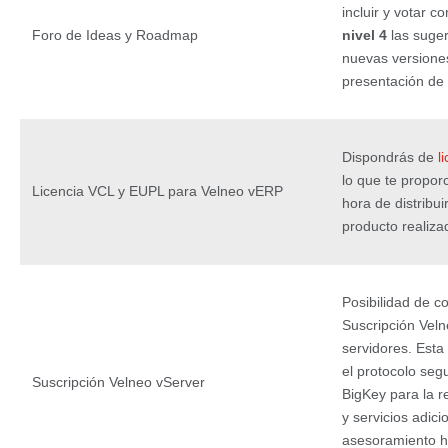
incluir y votar c
Foro de Ideas y Roadmap
nivel 4
las suge
nuevas versione
presentación de
Dispondrás de
l
lo que te proporc
Licencia VCL y EUPL para Velneo vERP
hora de distribui
producto realizad
Posibilidad de co
Suscripción Veln
servidores. Esta
el protocolo se
Suscripción Velneo vServer
BigKey para la r
y servicios adici
asesoramiento h