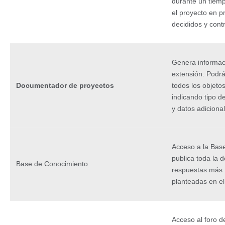
durante un tiemp
el proyecto en p
decididos y contr
Genera informac
extensión. Podrá
Documentador de proyectos
todos los objeto
indicando tipo de
y datos adiciona
Acceso a la Bas
publica toda la d
Base de Conocimiento
respuestas más 
planteadas en el
Acceso al foro d