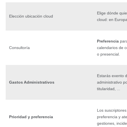
Elige dónde quie
Elección ubicación cloud
cloud: en Europa
Preferencia
para
Consultoría
calendarios de c
o presencial.
Estarás exento d
Gastos Administrativos
administrativo p
titularidad, ...
Los suscriptores
Prioridad y preferencia
preferencia y at
gestiones, incid