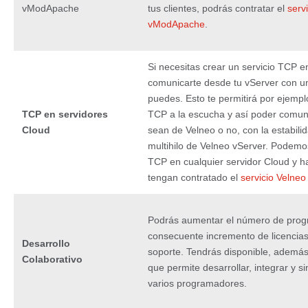
vModApache
tus clientes, podrás contratar el
serv
vModApache
.
Si necesitas crear un servicio TCP 
comunicarte desde tu vServer con un
puedes. Esto te permitirá por ejempl
TCP en servidores
TCP a la escucha y así poder comuni
Cloud
sean de Velneo o no, con la estabili
multihilo de Velneo vServer. Podemos
TCP en cualquier servidor Cloud y h
tengan contratado el
servicio Velne
Podrás aumentar el número de prog
consecuente incremento de licencias
Desarrollo
soporte. Tendrás disponible, además
Colaborativo
que permite desarrollar, integrar y si
varios programadores.